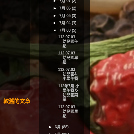
►
7月 07
(2)
►
7月 06
(2)
►
7月 05
(3)
►
7月 04
(3)
▼
7月 03
(5)
112.07.03
幼兒園午
點
112.07.03
幼兒園早
點
112.07.03
幼兒園&
小學午餐
112年7月 小
學午餐及
幼兒園菜
單
較舊的文章
112.07.03
幼兒園早
點
►
6月
(88)