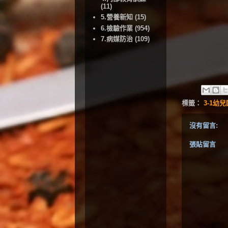
(11)
5.營養新知
(15)
6.檢驗作業
(954)
7.病媒防治
(109)
標籤：
3-1幼
沒有留言:
張貼留言