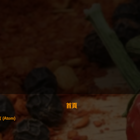
首頁
(Atom)