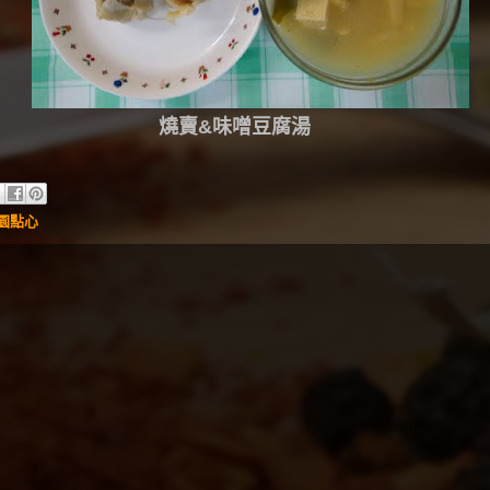
燒賣&味噌豆腐湯
兒園點心