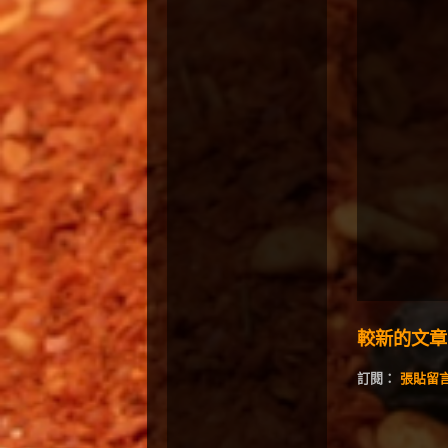
較新的文章
訂閱：
張貼留言 