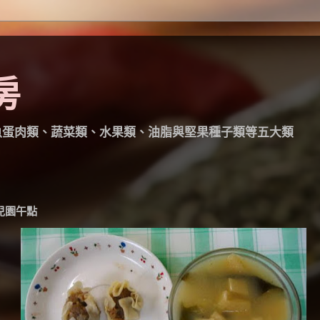
房
魚蛋肉類、蔬菜類、水果類、油脂與堅果種子類等五大類
 幼兒園午點